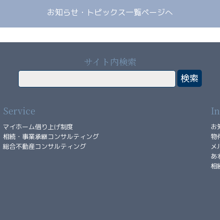
お知らせ・トピックス一覧ページへ
サイト内検索
Service
I
マイホーム借り上げ制度
お
相続・事業承継コンサルティング
物
総合不動産コンサルティング
メ
あ
相