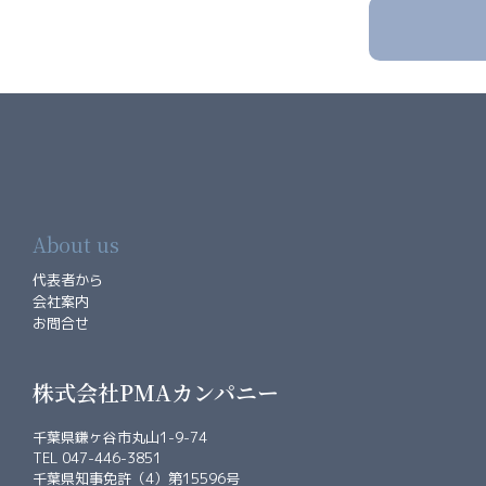
About us
代表者から
会社案内
お問合せ
株式会社PMAカンパニー
千葉県鎌ヶ谷市丸山1-9-74
TEL 047-446-3851
千葉県知事免許（4）第15596号