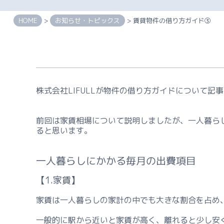
HOME
>
お知らせ・トピックス
> 賃貸物件の借り方ガイド③
株式会社LIFULLが物件の借り方ガイドについて記
前回は家賃相場について説明しましたが、一人暮ら
ると思います。
一人暮らしにかかる毎月の出費項目
【1.家賃】
家賃は一人暮らしの家計の中でも大きな割合を占め
一般的に駅から近いと家賃が高く、離れると少し安