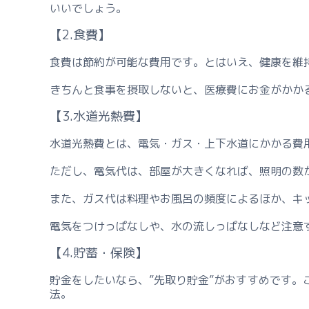
いいでしょう。
【2.食費】
食費は節約が可能な費用です。とはいえ、健康を維
きちんと食事を摂取しないと、医療費にお金がかか
【3.水道光熱費】
水道光熱費とは、電気・ガス・上下水道にかかる費
ただし、電気代は、部屋が大きくなれば、照明の数
また、ガス代は料理やお風呂の頻度によるほか、キッ
電気をつけっぱなしや、水の流しっぱなしなど注意
【4.貯蓄・保険】
貯金をしたいなら、”先取り貯金”がおすすめです
法。