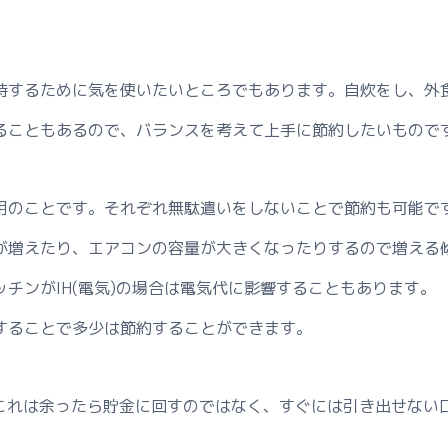
持するために気を使いたいところでもあります。自炊をし、外
ることもあるので、バランスを考えて上手に節約したいもので
用のことです。それぞれ無駄遣いをしないことで節約も可能で
が増えたり、エアコンの容量が大きくなったりするので増える
チンがIH(電気)の場合は電気代に影響することもあります。
することで多少は節約することができます。
。これは余ったら貯金に回すのではなく、すぐには引き出せない