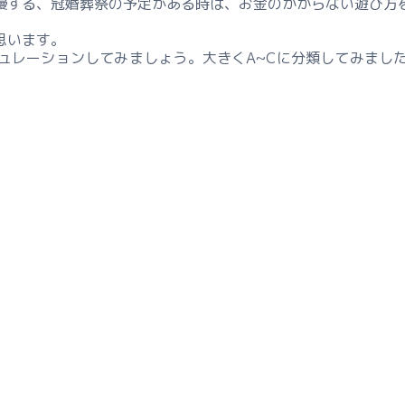
慢する、冠婚葬祭の予定がある時は、お金のかからない遊び方
思います。
ュレーションしてみましょう。大きくA~Cに分類してみまし