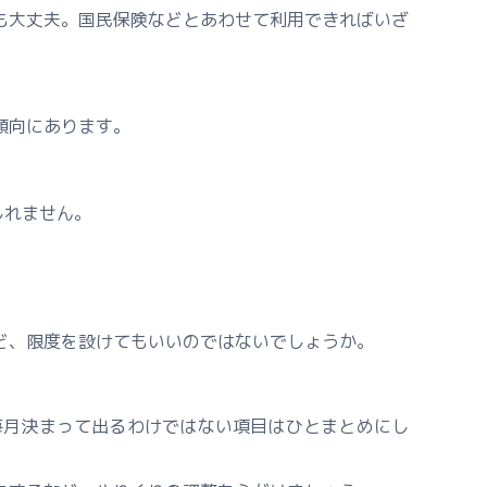
も大丈夫。国民保険などとあわせて利用できればいざ
傾向にあります。
しれません。
ど、限度を設けてもいいのではないでしょうか。
毎月決まって出るわけではない項目はひとまとめにし