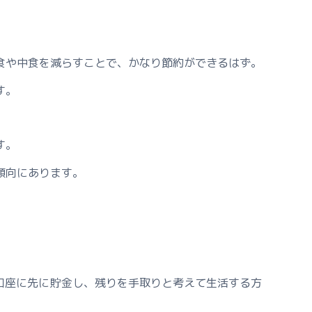
食や中食を減らすことで、かなり節約ができるはず。
す。
す。
傾向にあります。
口座に先に貯金し、残りを手取りと考えて生活する方