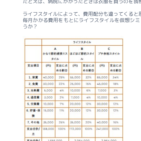
たとえば、病院にかかったときは衣服を買うのを我
ライフスタイルによって、費用配分も違ってくると
毎月かかる費用をもとにライフスタイルを仮想シミ
うか？