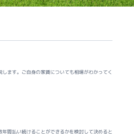
説します。ご自身の家賃についても相場がわかってく
数年間払い続けることができるかを検討して決めると