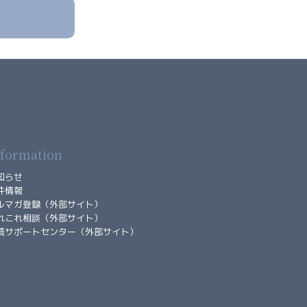
nformation
知らせ
件情報
ルマガ登録（外部サイト）
れこれ相談（外部サイト）
続サポートセンター（外部サイト）