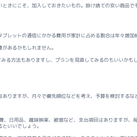
いときにこそ、加入しておきたいもの。掛け捨ての安い商品で
タブレットの通信にかかる費用が家計に占める割合は年々増加
費があるかもしれません。
てみる方法もありますし、プランを見直してみるのもいいかも
。
はありますが、月々で優先順位などを考え、予算を検討するな
費、日用品、趣味娯楽、被服など、支出項目はありますが、
るといいでしょう。