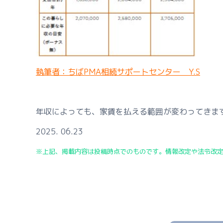
執筆者：ちばPMA相続サポートセンター Y.S
年収によっても、家賃を払える範囲が変わってきま
2025. 06.23
※上記、掲載内容は投稿時点でのものです。情報改定や法令改