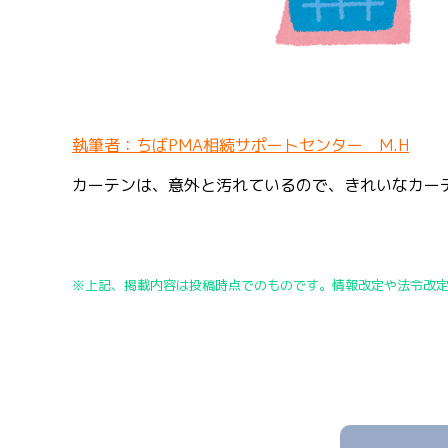
執筆者：ちばPMA相続サポートセンター M.H
カーテンは、意外と汚れているので、きれいなカーテン
※上記、掲載内容は投稿時点でのものです。情報改定や法令改