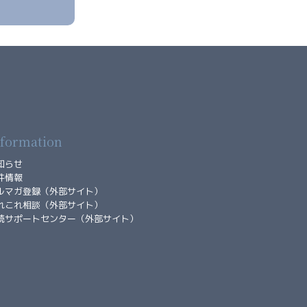
nformation
知らせ
件情報
ルマガ登録（外部サイト）
れこれ相談（外部サイト）
続サポートセンター（外部サイト）