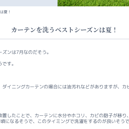
ンは夏！
カーテンを洗うベストシーズンは夏！
ーズンは7月なのだそう。
うです。
、ダイニングカーテンの場合には油汚れなどがありますが、カ
放置したことで、カーテンに水分やホコリ、カビの胞子が移り
た頃になるそうで、このタイミングで洗濯をするのが良いそう