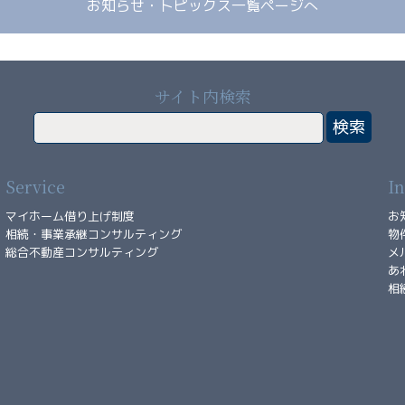
お知らせ・トピックス一覧ページへ
サイト内検索
Service
I
マイホーム借り上げ制度
お
相続・事業承継コンサルティング
物
総合不動産コンサルティング
メ
あ
相