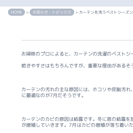
HOME
>
お知らせ・トピックス
> カーテンを洗うベストシーズ
お掃除のプロによると、カーテンの洗濯のベストシ
乾きやすさはもちろんですが、重要な理由があるそ
カーテンの汚れの主な原因には、ホコリや皮脂汚れ
に最適なのが7月だそうです。
カーテンのカビの原因は結露です。冬に窓の結露を
が増殖していきます。7月はカビの増殖が落ち着い