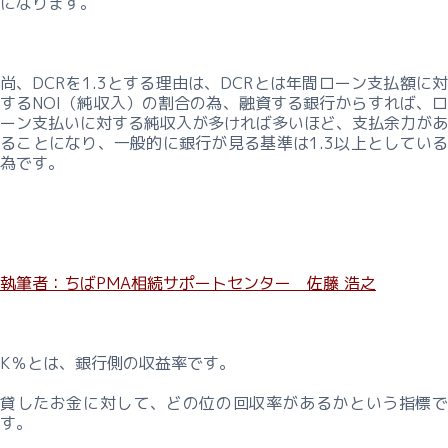
になります。
尚、DCRを1.3とする理由は、DCRとは年間ローン支払額に対
するNOI（純収入）の割合の為、融資する銀行からすれば、ロ
ーン支払いに対する純収入が多ければ多いほど、支払余力があ
ることになり、一般的に銀行が見る基準は1.3以上としている
為です。
執筆者：ちばPMA相続サポートセンター 佐藤 浩之
K％とは、銀行側の収益率です。
貸したお金に対して、どの位の回収率があるかという指標で
す。