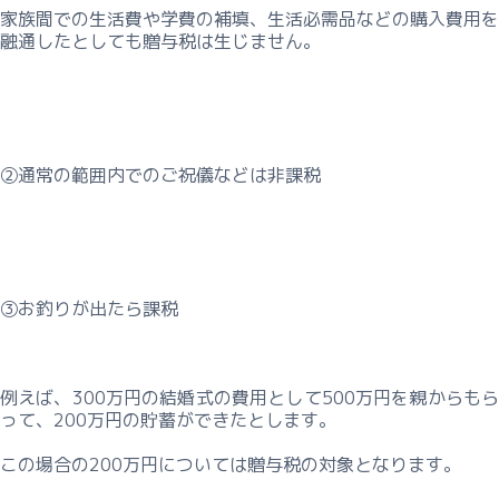
家族間での生活費や学費の補填、生活必需品などの購入費用を
融通したとしても贈与税は生じません。
②通常の範囲内でのご祝儀などは非課税
③お釣りが出たら課税
例えば、300万円の結婚式の費用として500万円を親からもら
って、200万円の貯蓄ができたとします。
この場合の200万円については贈与税の対象となります。