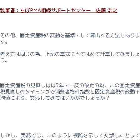
執筆者：ちばPMA相続サポートセンター 佐藤 浩之
その他、固定資産税の変動を基準にして算出する方法もありま
す。
考え方は同じの為、上記の算式に当てはめて計算してみましょ
う。
固定資産税の見直しはは3年に一度の改定の為、この固定資産
税見直しのタイミングで消費者物件指数と固定資産税の変動平
均値により、交渉してみてはいかがでしょうか？
しかし、実務では、このように根拠を示して交渉したとして