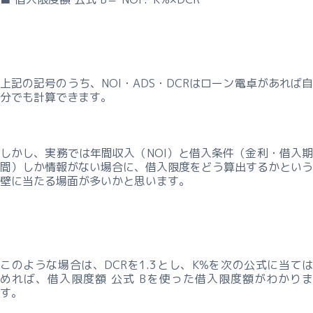
上記の記号のうち、NOI・ADS・DCRはローン電卓があれば自
分でも計算できます。
しかし、実務では年間収入（NOI）と借入条件（金利・借入期
間）しか情報がない場合に、借入限度をどう算出するかという
壁に当たる場面が多いかと思います。
このような場合は、DCRを1.3とし、K%を次の公式に当ては
めれば、借入限度額 公式 Bを使った借入限度額がわかりま
す。