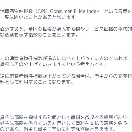
消費者物件指数（CPI）Consumer Price Index という言葉を
一度は聞いたことがあると思います。
直訳すると、全国の世帯が購入する物やサービス価格の平均的
な変動を示す指数のことを言います。
この消費者物件指数が過去に比べて上がっているのであれば、
賃料もその分上げていきますよという考え方です。
逆に消費者物件指数が下がっている場合は、借主からの交渉材
料として利用することになります。
貸主は部屋を提供する対価として賃料を徴収する権利があり、
借主は部屋を借りている対価として賃料を支払う義務を負うも
のであり、借主も貸主も互いに対等な立場と言えます。