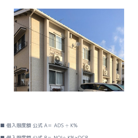
等
■ 借入限度額 公式 A＝ ADS ÷ K%
■ 借入限度額 公式 B＝ NOI÷ K%×DCR