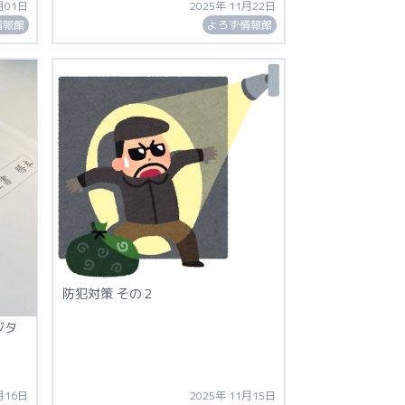
月01日
2025年 11月22日
情報館
よろず情報館
防犯対策 その２
ジタ
月16日
2025年 11月15日