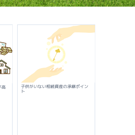
子供がいない相続資産の承継ポイン
が高
ト