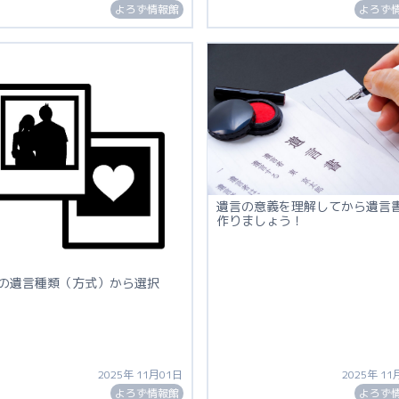
よろず情報館
よろず
遺言の意義を理解してから遺言
作りましょう！
の遺言種類（方式）から選択
2025年 11月01日
2025年 11
よろず情報館
よろず