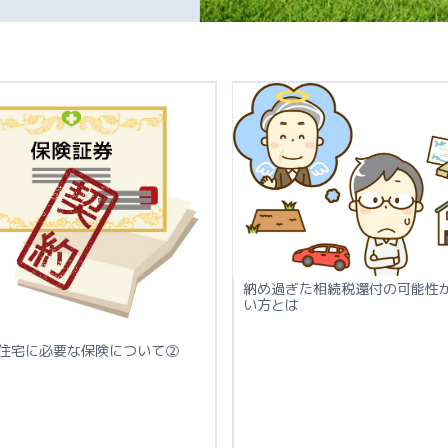
納め過ぎた相続税還付の可能性
い方とは
住宅に必要な保険について②