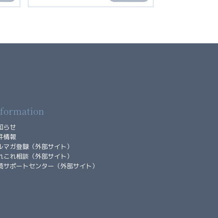
nformation
知らせ
件情報
ルマガ登録（外部サイト）
れこれ相談（外部サイト）
続サポートセンター（外部サイト）