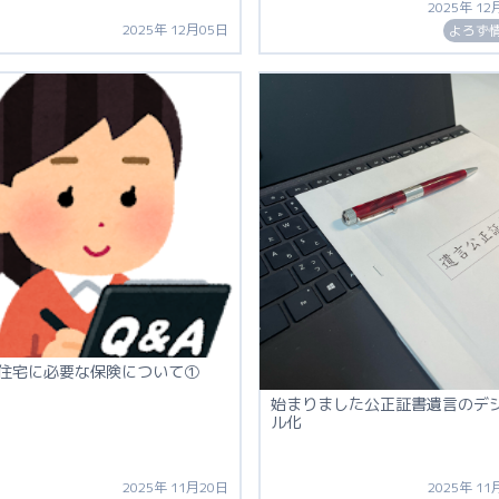
2025年 12
2025年 12月05日
よろず
住宅に必要な保険について①
始まりました公正証書遺言のデ
ル化
2025年 11月20日
2025年 11